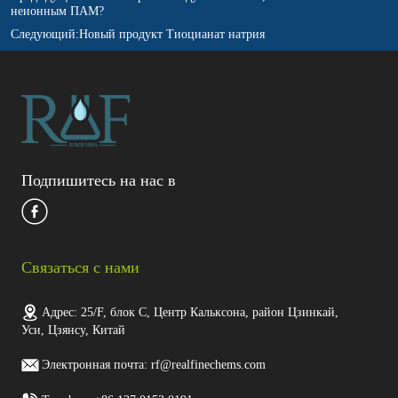
неионным ПАМ?
Следующий:
Новый продукт Тиоцианат натрия
Подпишитесь на нас в
Связаться с нами
Адрес: 25/F, блок C, Центр Кальксона, район Цзинкай,
Уси, Цзянсу, Китай
Электронная почта: rf@realfinechems.com