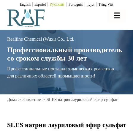
Pусский
English
Español
Português
عربي
Tiếng Việt
Realfine Chemical (Wuxi) Co., Ltd.
Профессиональный производитель
со сроком службы 30 лет
Профессиональные поставки химических реагентов
для различных областей промышленности!
Дома
>
Заявление
>
SLES натрия лауриловый эфир сульфат
SLES натрия лауриловый эфир сульфат