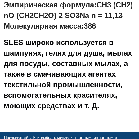
Предыдущий：
Как выбрать между катионным, анионным и